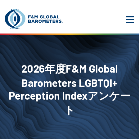
2026年度F&M Global
Barometers LGBTQI+
Perception Indexアンケー
ト