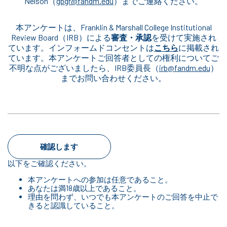
Nelson（
gbgr@fandm.edu
）までご連絡ください。
本アンケートは、Franklin & Marshall College Institutional
Review Board（IRB）による
審査・承認
を受けて実施され
ています。インフォームドコンセントは
こちら
に掲載され
ています。本アンケートご回答者としての権利についてご
不明な点がございましたら、IRB委員長（
irb@fandm.edu
）
までお問い合わせください。
確認します
以下をご確認ください。
本アンケートへの参加は任意であること。
あなたは満18歳以上であること。
理由を問わず、いつでも本アンケートのご回答を中止で
きると認識していること。