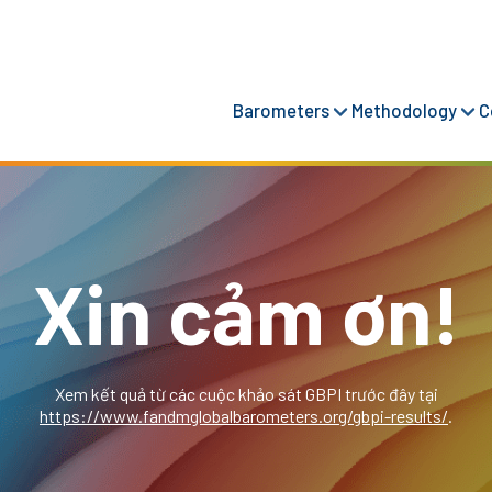
Barometers
Methodology
C
Xin cảm ơn!
Xem kết quả từ các cuộc khảo sát GBPI trước đây tại
https://www.fandmglobalbarometers.org/gbpi-results/
.